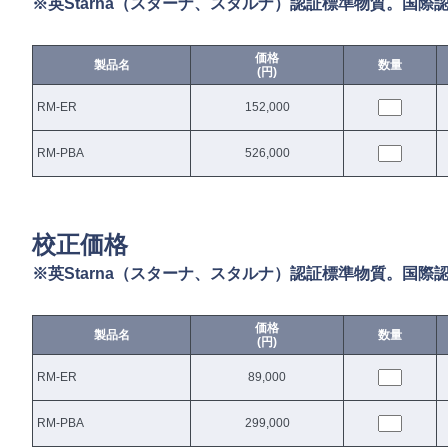
※英Starna（スターナ、スタルナ）認証標準物質。国
価格
製品名
数量
(円)
RM-ER
152,000
RM-PBA
526,000
校正価格
※英Starna（スターナ、スタルナ）認証標準物質。国
価格
製品名
数量
(円)
RM-ER
89,000
RM-PBA
299,000