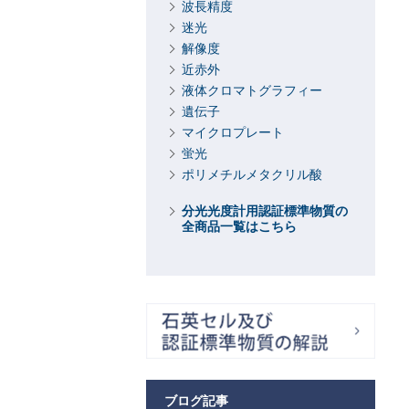
波長精度
迷光
解像度
近赤外
液体クロマトグラフィー
遺伝子
マイクロプレート
蛍光
ポリメチルメタクリル酸
分光光度計用認証標準物質の
全商品一覧はこちら
ブログ記事