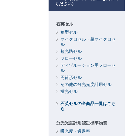
ください）
石英セル
角型セル
マイクロセル・超マイクロセ
ル
短光路セル
フローセル
ディゾルーション用フローセ
ル
円筒形セル
その他の分光光度計用セル
蛍光セル
石英セルの全商品一覧はこち
ら
分光光度計用認証標準物質
吸光度・透過率