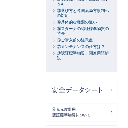
＆A
③選び方と各国薬局方規制へ
の対応
④具体的な種類の違い
⑤スターナの認証標準物質の
特長
⑥ご購入前の注意点
⑦メンテナンスの仕方は？
⑧認証標準物質：関連用語解
説