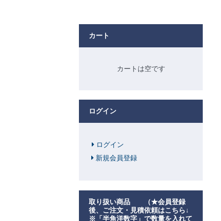
カート
カートは空です
ログイン
ログイン
新規会員登録
取り扱い商品 （★会員登録
後、ご注文・見積依頼はこちら↓
※「半角洋数字」で数量を入れて