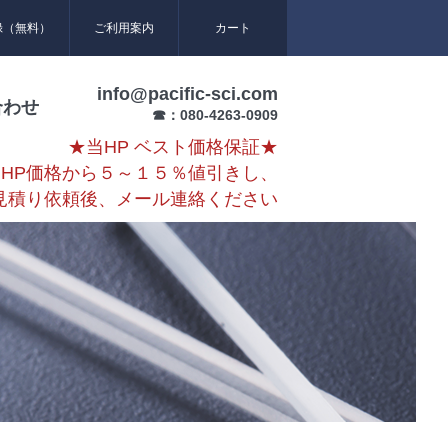
録（無料）
ご利用案内
カート
info@pacific-sci.com
合わせ
☎：080-4263-0909
★当HP ベスト価格保証★
HP価格から５～１５％値引きし、
見積り依頼後、メール連絡ください