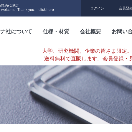
の特約代理店
ログイン
会員登
ays welcome. Thank you.
click here
ーナ社について
仕様・材質
会社概要
お問い
大学、研究機関、企業の皆さま限定。
送料無料で直販します。会員登録・