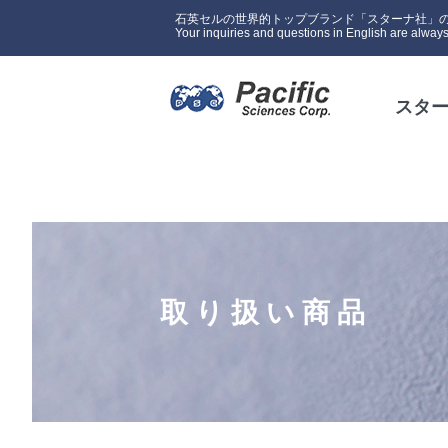
石英セルの世界的トップブランド「スターナ社」
Your inquiries and questions in English are alw
スタ
取り扱い商品